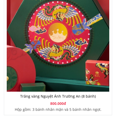
Trăng vàng Nguyệt Ánh Trường An (8 bánh)
800.000đ
Hộp gồm: 3 bánh nhân mặn và 5 bánh nhân ngọt.