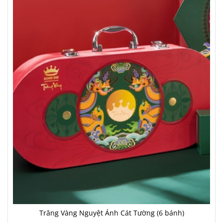
Trăng Vàng Nguyệt Ánh Cát Tường (6 bánh)