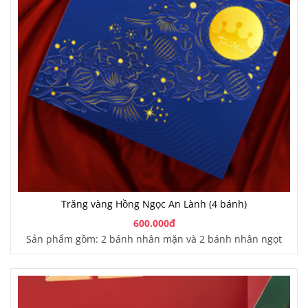
Trăng vàng Hồng Ngọc An Lành (4 bánh)
600.000đ
Sản phẩm gồm: 2 bánh nhân mặn và 2 bánh nhân ngọt