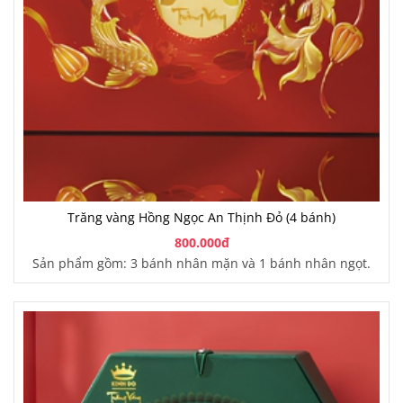
Trăng vàng Hồng Ngọc An Thịnh Đỏ (4 bánh)
800.000đ
Sản phẩm gồm: 3 bánh nhân mặn và 1 bánh nhân ngọt.