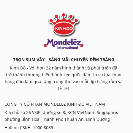
TRỌN SUM VẦY - SÁNG MÃI CHUYỆN ĐÊM TRĂNG
Kinh Đô - Với hơn 32 năm hình thành và phát triển đã
trở thành thương hiệu bánh kẹo quốc dân. Là sự lựa chọn
hàng đầu làm quà tặng trung thu vào mỗi dịp trăng rằm và
lễ Tết
CÔNG TY CỔ PHẦN MONDELEZ KINH ĐÔ VIỆT NAM
Địa chỉ: số 26 VSIP, đường số 8, KCN VietNam- Singapore,
phường BÌnh Hòa, Thành Phố Thuận An, Bình Dương
Hotline CSKH: 1900.8089