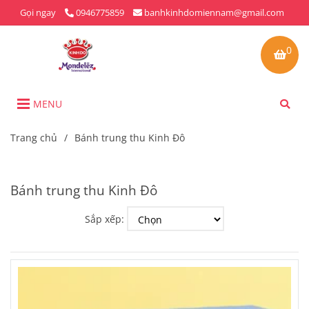
Gọi ngay
0946775859
banhkinhdomiennam@gmail.com
0
MENU
Trang chủ
/
Bánh trung thu Kinh Đô
Bánh trung thu Kinh Đô
Sắp xếp: