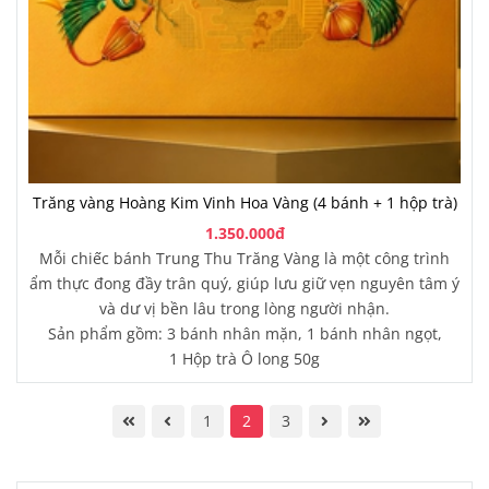
Trăng vàng Hoàng Kim Vinh Hoa Vàng (4 bánh + 1 hộp trà)
1.350.000đ
Mỗi chiếc bánh Trung Thu Trăng Vàng là một công trình
ẩm thực đong đầy trân quý, giúp lưu giữ vẹn nguyên tâm ý
và dư vị bền lâu trong lòng người nhận.
Sản phẩm gồm: 3 bánh nhân mặn, 1 bánh nhân ngọt,
1 Hộp trà Ô long 50g
1
2
3