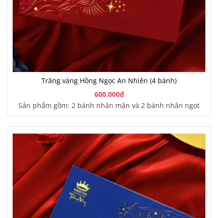
Trăng vàng Hồng Ngọc An Nhiên (4 bánh)
600.000đ
Sản phẩm gồm: 2 bánh nhân mặn và 2 bánh nhân ngọt