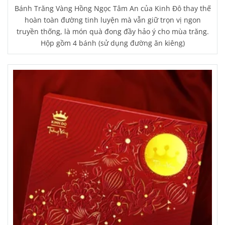
Bánh Trăng Vàng Hồng Ngọc Tâm An của Kinh Đô thay thế
hoàn toàn đường tinh luyện mà vẫn giữ trọn vị ngon
truyền thống, là món quà đong đầy hảo ý cho mùa trăng.
Hộp gồm 4 bánh (sử dụng đường ăn kiêng)