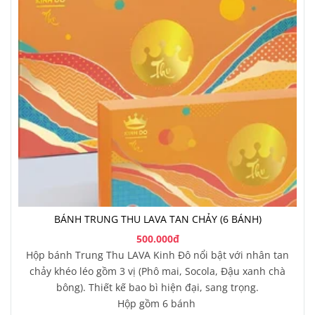
BÁNH TRUNG THU LAVA TAN CHẢY (6 BÁNH)
500.000đ
Hộp bánh Trung Thu LAVA Kinh Đô nổi bật với nhân tan
chảy khéo léo gồm 3 vị (Phô mai, Socola, Đậu xanh chà
bông). Thiết kế bao bì hiện đại, sang trọng.
Hộp gồm 6 bánh