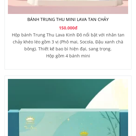
BÁNH TRUNG THU MINI LAVA TAN CHẢY
150.000đ
Hộp bánh Trung Thu Lava Kinh Đô nổi bật với nhân tan
chảy khéo léo gồm 3 vị (Phô mai, Socola, Đậu xanh chà
bông). Thiết kế bao bì hiện đại, sang trọng.
Hộp gồm 4 bánh mini