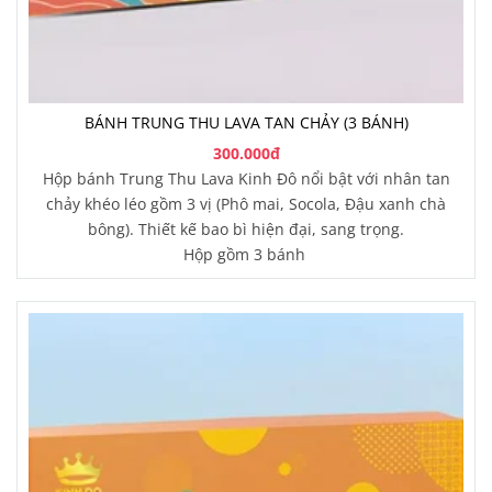
BÁNH TRUNG THU LAVA TAN CHẢY (3 BÁNH)
300.000đ
Hộp bánh Trung Thu Lava Kinh Đô nổi bật với nhân tan
chảy khéo léo gồm 3 vị (Phô mai, Socola, Đậu xanh chà
bông). Thiết kế bao bì hiện đại, sang trọng.
Hộp gồm 3 bánh