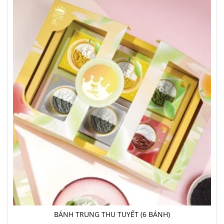
BÁNH TRUNG THU TUYẾT (6 BÁNH)