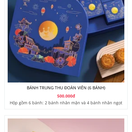
BÁNH TRUNG THU ĐOÀN VIÊN (6 BÁNH)
500.000đ
Hộp gồm 6 bánh: 2 bánh nhân mặn và 4 bánh nhân ngọt