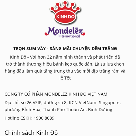
TRỌN SUM VẦY - SÁNG MÃI CHUYỆN ĐÊM TRĂNG
Kinh Đô - Với hơn 32 năm hình thành và phát triển đã
trở thành thương hiệu bánh kẹo quốc dân. Là sự lựa chọn
hàng đầu làm quà tặng trung thu vào mỗi dịp trăng rằm và
lễ Tết
CÔNG TY CỔ PHẦN MONDELEZ KINH ĐÔ VIỆT NAM
Địa chỉ: số 26 VSIP, đường số 8, KCN VietNam- Singapore,
phường BÌnh Hòa, Thành Phố Thuận An, Bình Dương
Hotline CSKH: 1900.8089
Chính sách Kinh Đô