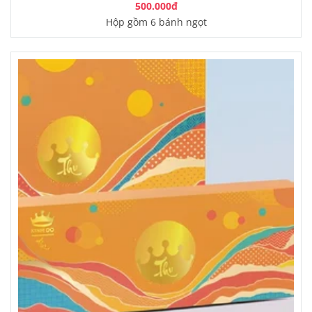
500.000đ
Hộp gồm 6 bánh ngọt